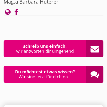
Mag.a Barbara Huterer
schreib uns einfach,
wir antworten dir umgehend
Du möchtest etwas wissen?
Wir sind jetzt für dich da...