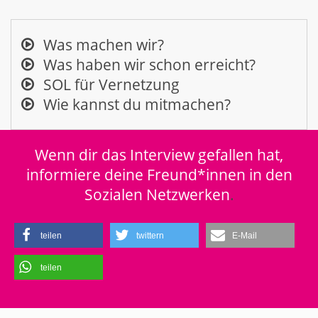
Was machen wir?
Was haben wir schon erreicht?
SOL für Vernetzung
Wie kannst du mitmachen?
Wenn dir das Interview gefallen hat,
informiere deine Freund*innen in den
Sozialen Netzwerken
.
teilen
twittern
E-Mail
teilen