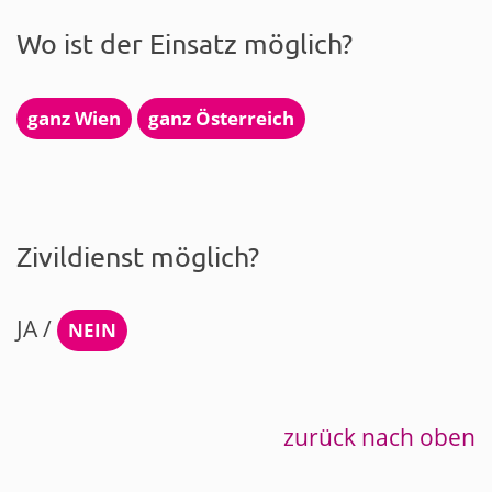
Wo ist der Einsatz möglich?
ganz Wien
ganz Österreich
Zivildienst möglich?
JA /
NEIN
zurück nach oben