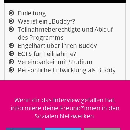
Einleitung
Was ist ein „Buddy“?
Teilnahmeberechtigte und Ablauf
des Programms
Engelhart über ihren Buddy
ECTS für Teilnahme?
Vereinbarkeit mit Studium
Persönliche Entwicklung als Buddy
Wenn dir das Interview gefallen hat,
informiere deine Freund*innen in den
Sozialen Netzwerken
.