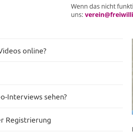
Wenn das nicht funkti
uns:
verein@freiwil
ideos online?
eo-Interviews sehen?
er Registrierung