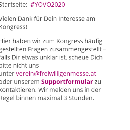
Startseite:
#YOVO2020
Vielen Dank für Dein Interesse am
Kongress!
Hier haben wir zum Kongress häufig
gestellten Fragen zusammengestellt –
falls Dir etwas unklar ist, scheue Dich
bitte nicht uns
unter
verein@freiwilligenmesse.at
oder unserem
Supportformular
zu
kontaktieren. Wir melden uns in der
Regel binnen maximal 3 Stunden.