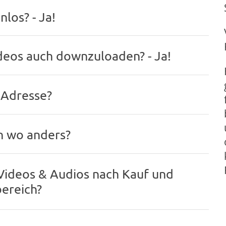
nlos? - Ja!
ideos auch downzuloaden? - Ja!
 Adresse?
ch wo anders?
Videos & Audios nach Kauf und
ereich?