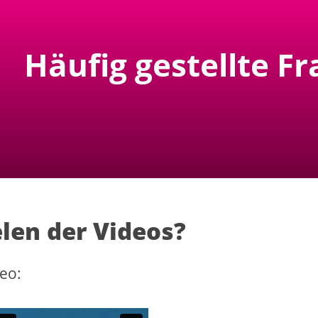
Häufig gestellte F
len der Videos?
deo: