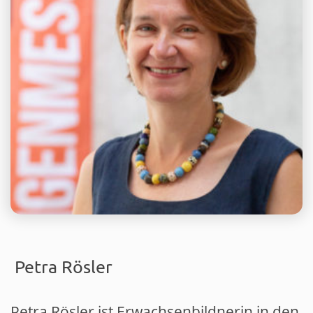
Petra Rösler
Petra Rösler ist Erwachsenbildnerin in den