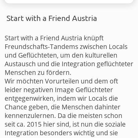
Start with a Friend Austria
Start with a Friend Austria knüpft
Freundschafts-Tandems zwischen Locals
und Geflüchteten, um den kulturellen
Austausch und die Integration geflüchteter
Menschen zu fördern.
Wir möchten Vorurteilen und dem oft
leider negativen Image Geflüchteter
entgegenwirken, indem wir Locals die
Chance geben, die Menschen dahinter
kennenzulernen. Da die meisten schon
seit ca. 2015 hier sind, ist nun die soziale
Integration besonders wichtig und sie