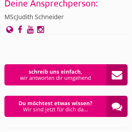
Deine Ansprechperson:
MScJudith Schneider
schreib uns einfach,
wir antworten dir umgehend
Du möchtest etwas wissen?
Wir sind jetzt für dich da...