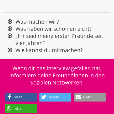
Was machen wir?
Was haben wir schon erreicht?
„Ihr seid meine ersten Freunde seit
vier Jahren“
Wie kannst du mitmachen?
Wenn dir das Interview gefallen hat,
informiere deine Freund*innen in den
Sozialen Netzwerken
.
teilen
twittern
E-Mail
teilen